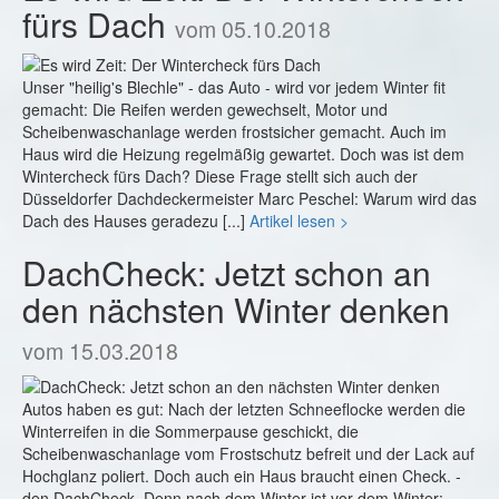
fürs Dach
vom 05.10.2018
Unser "heilig's Blechle" - das Auto - wird vor jedem Winter fit
gemacht: Die Reifen werden gewechselt, Motor und
Scheibenwaschanlage werden frostsicher gemacht. Auch im
Haus wird die Heizung regelmäßig gewartet. Doch was ist dem
Wintercheck fürs Dach? Diese Frage stellt sich auch der
Düsseldorfer Dachdeckermeister Marc Peschel: Warum wird das
Dach des Hauses geradezu [...]
Artikel lesen >
DachCheck: Jetzt schon an
den nächsten Winter denken
vom 15.03.2018
Autos haben es gut: Nach der letzten Schneeflocke werden die
Winterreifen in die Sommerpause geschickt, die
Scheibenwaschanlage vom Frostschutz befreit und der Lack auf
Hochglanz poliert. Doch auch ein Haus braucht einen Check. -
den DachCheck. Denn nach dem Winter ist vor dem Winter: