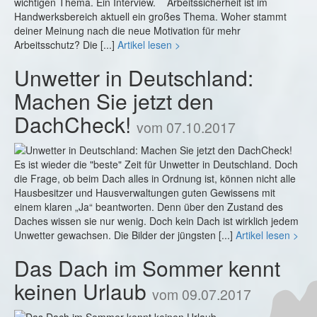
wichtigen Thema. Ein Interview. Arbeitssicherheit ist im
Handwerksbereich aktuell ein großes Thema. Woher stammt
deiner Meinung nach die neue Motivation für mehr
Arbeitsschutz? Die [...]
Artikel lesen >
Unwetter in Deutschland:
Machen Sie jetzt den
DachCheck!
vom 07.10.2017
Es ist wieder die "beste" Zeit für Unwetter in Deutschland. Doch
die Frage, ob beim Dach alles in Ordnung ist, können nicht alle
Hausbesitzer und Hausverwaltungen guten Gewissens mit
einem klaren „Ja“ beantworten. Denn über den Zustand des
Daches wissen sie nur wenig. Doch kein Dach ist wirklich jedem
Unwetter gewachsen. Die Bilder der jüngsten [...]
Artikel lesen >
Das Dach im Sommer kennt
keinen Urlaub
vom 09.07.2017