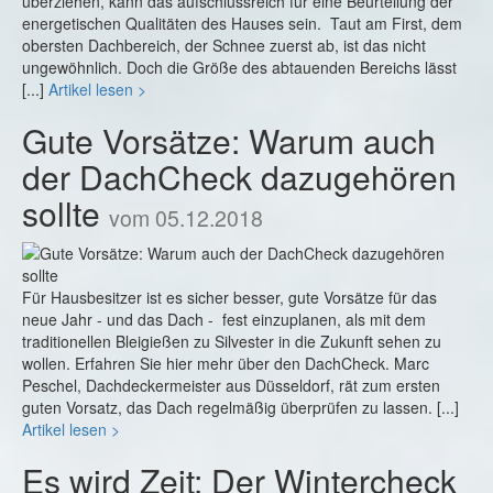
überziehen, kann das aufschlussreich für eine Beurteilung der
energetischen Qualitäten des Hauses sein. Taut am First, dem
obersten Dachbereich, der Schnee zuerst ab, ist das nicht
ungewöhnlich. Doch die Größe des abtauenden Bereichs lässt
[...]
Artikel lesen >
Gute Vorsätze: Warum auch
der DachCheck dazugehören
sollte
vom 05.12.2018
Für Hausbesitzer ist es sicher besser, gute Vorsätze für das
neue Jahr - und das Dach - fest einzuplanen, als mit dem
traditionellen Bleigießen zu Silvester in die Zukunft sehen zu
wollen. Erfahren Sie hier mehr über den DachCheck. Marc
Peschel, Dachdeckermeister aus Düsseldorf, rät zum ersten
guten Vorsatz, das Dach regelmäßig überprüfen zu lassen. [...]
Artikel lesen >
Es wird Zeit: Der Wintercheck