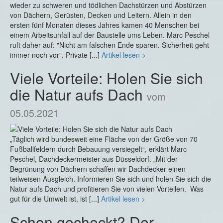
wieder zu schweren und tödlichen Dachstürzen und Abstürzen
von Dächern, Gerüsten, Decken und Leitern. Allein in den
ersten fünf Monaten dieses Jahres kamen 40 Menschen bei
einem Arbeitsunfall auf der Baustelle ums Leben. Marc Peschel
ruft daher auf: "Nicht am falschen Ende sparen. Sicherheit geht
immer noch vor". Private [...]
Artikel lesen >
Viele Vorteile: Holen Sie sich
die Natur aufs Dach
vom
05.05.2021
„Täglich wird bundesweit eine Fläche von der Größe von 70
Fußballfeldern durch Bebauung versiegelt“, erklärt Marc
Peschel, Dachdeckermeister aus Düsseldorf. „Mit der
Begrünung von Dächern schaffen wir Dachdecker einen
teilweisen Ausgleich. Informieren Sie sich und holen Sie sich die
Natur aufs Dach und profitieren Sie von vielen Vorteilen. Was
gut für die Umwelt ist, ist [...]
Artikel lesen >
Schon gecheckt? Der