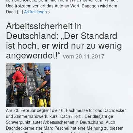
Und trotzdem verliert das Auto an Wert. Dagegen wird dem
Dach [...]
Artikel lesen >
Arbeitssicherheit in
Deutschland: „Der Standard
ist hoch, er wird nur zu wenig
angewendet!“
vom 20.11.2017
Am 20. Februar beginnt die 10. Fachmesse für das Dachdecker-
und Zimmerhandwerk, kurz "Dach+Holz". Der diesjährige
Schwerpunkt lautet Arbeitssicherheit in Deutschland. Auch
Dachdeckermeister Marc Peschel hat eine Meinung zu diesem