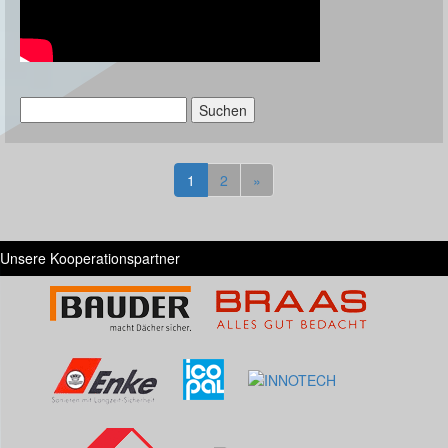
Suchen
nach:
1
2
»
Unsere Kooperationspartner