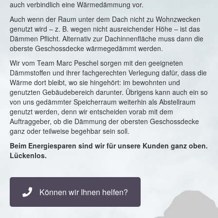
auch verbindlich eine Wärmedämmung vor.
Auch wenn der Raum unter dem Dach nicht zu Wohnzwecken
genutzt wird – z. B. wegen nicht ausreichender Höhe – ist das
Dämmen Pflicht. Alternativ zur Dachinnenfläche muss dann die
oberste Geschossdecke wärmegedämmt werden.
Wir vom Team Marc Peschel sorgen mit den geeigneten
Dämmstoffen und ihrer fachgerechten Verlegung dafür, dass die
Wärme dort bleibt, wo sie hingehört: im bewohnten und
genutzten Gebäudebereich darunter. Übrigens kann auch ein so
von uns gedämmter Speicherraum weiterhin als Abstellraum
genutzt werden, denn wir entscheiden vorab mit dem
Auftraggeber, ob die Dämmung der obersten Geschossdecke
ganz oder teilweise begehbar sein soll.
Beim Energiesparen sind wir für unsere Kunden ganz oben.
Lückenlos.
Können wir Ihnen helfen?