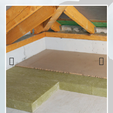
Previous
Next