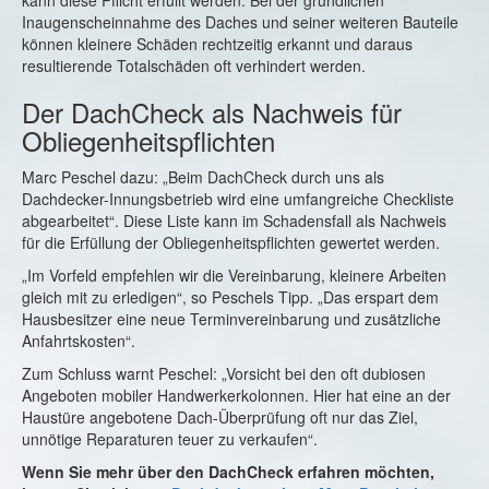
kann diese Pflicht erfüllt werden. Bei der gründlichen
Inaugenscheinnahme des Daches und seiner weiteren Bauteile
können kleinere Schäden rechtzeitig erkannt und daraus
resultierende Totalschäden oft verhindert werden.
Der DachCheck als Nachweis für
Obliegenheitspflichten
Marc Peschel dazu: „Beim DachCheck durch uns als
Dachdecker-Innungsbetrieb wird eine umfangreiche Checkliste
abgearbeitet“. Diese Liste kann im Schadensfall als Nachweis
für die Erfüllung der Obliegenheitspflichten gewertet werden.
„Im Vorfeld empfehlen wir die Vereinbarung, kleinere Arbeiten
gleich mit zu erledigen“, so Peschels Tipp. „Das erspart dem
Hausbesitzer eine neue Terminvereinbarung und zusätzliche
Anfahrtskosten“.
Zum Schluss warnt Peschel: „Vorsicht bei den oft dubiosen
Angeboten mobiler Handwerkerkolonnen. Hier hat eine an der
Haustüre angebotene Dach-Überprüfung oft nur das Ziel,
unnötige Reparaturen teuer zu verkaufen“.
Wenn Sie mehr über den DachCheck erfahren möchten,