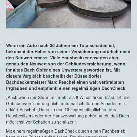
Wenn ein Auto nach 30 Jahren ein Totalschaden ist,
bekommt der Halter von seiner Versicherung natürlich nicht
den Neuwert ersetzt. Viele Hausbesitzer erwarten aber
genau den Neuwert von der Gebäudeversicherung, wenn
ihr altes Dach Opfer eines Unwetters geworden ist. Mit
diesem Vergleich beschreibt der Düsseldorfer
Dachdeckermeister Marc Peschel einen weit verbreiteten
Irrglauben und empfiehlt einen regelmäßigen DachCheck.
„Auch wenn der Sturm mit mehr als 8 Windstärken bläst, tritt die
Gebäudeversicherung nicht automatisch für den Schaden ein“,
erklärt Peschel. „Denn zu den Obliegenheitspflichten des
Hausbesitzers oder der Hausverwaltung gehört auch, das Dach
möglichst vor Schaden zu schützen“.
Mit einem regelmäßigen DachCheck durch einen Fachbetrieb