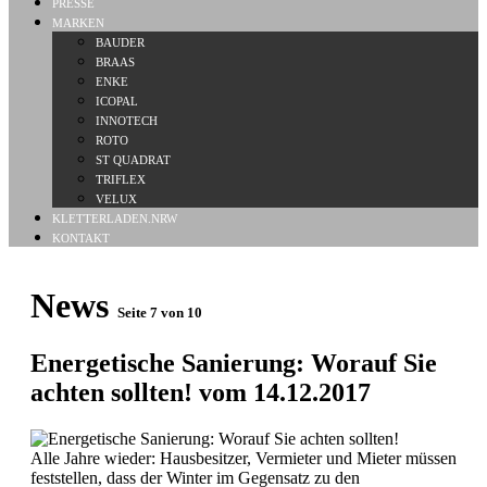
PRESSE
MARKEN
BAUDER
BRAAS
ENKE
ICOPAL
INNOTECH
ROTO
ST QUADRAT
TRIFLEX
VELUX
KLETTERLADEN.NRW
KONTAKT
News
Seite 7 von 10
Energetische Sanierung: Worauf Sie
achten sollten!
vom 14.12.2017
Alle Jahre wieder: Hausbesitzer, Vermieter und Mieter müssen
feststellen, dass der Winter im Gegensatz zu den