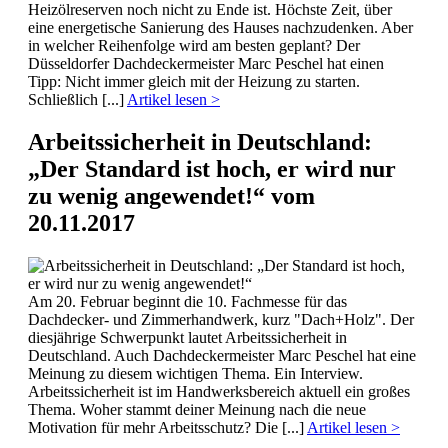
Heizölreserven noch nicht zu Ende ist. Höchste Zeit, über
eine energetische Sanierung des Hauses nachzudenken. Aber
in welcher Reihenfolge wird am besten geplant? Der
Düsseldorfer Dachdeckermeister Marc Peschel hat einen
Tipp: Nicht immer gleich mit der Heizung zu starten.
Schließlich [...]
Artikel lesen >
Arbeitssicherheit in Deutschland:
„Der Standard ist hoch, er wird nur
zu wenig angewendet!“
vom
20.11.2017
Am 20. Februar beginnt die 10. Fachmesse für das
Dachdecker- und Zimmerhandwerk, kurz "Dach+Holz". Der
diesjährige Schwerpunkt lautet Arbeitssicherheit in
Deutschland. Auch Dachdeckermeister Marc Peschel hat eine
Meinung zu diesem wichtigen Thema. Ein Interview.
Arbeitssicherheit ist im Handwerksbereich aktuell ein großes
Thema. Woher stammt deiner Meinung nach die neue
Motivation für mehr Arbeitsschutz? Die [...]
Artikel lesen >