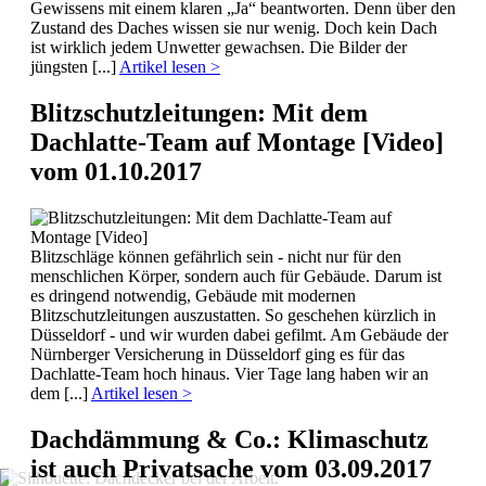
Gewissens mit einem klaren „Ja“ beantworten. Denn über den
Zustand des Daches wissen sie nur wenig. Doch kein Dach
ist wirklich jedem Unwetter gewachsen. Die Bilder der
jüngsten [...]
Artikel lesen >
Blitzschutzleitungen: Mit dem
Dachlatte-Team auf Montage [Video]
vom 01.10.2017
Blitzschläge können gefährlich sein - nicht nur für den
menschlichen Körper, sondern auch für Gebäude. Darum ist
es dringend notwendig, Gebäude mit modernen
Blitzschutzleitungen auszustatten. So geschehen kürzlich in
Düsseldorf - und wir wurden dabei gefilmt. Am Gebäude der
Nürnberger Versicherung in Düsseldorf ging es für das
Dachlatte-Team hoch hinaus. Vier Tage lang haben wir an
dem [...]
Artikel lesen >
Dachdämmung & Co.: Klimaschutz
ist auch Privatsache
vom 03.09.2017