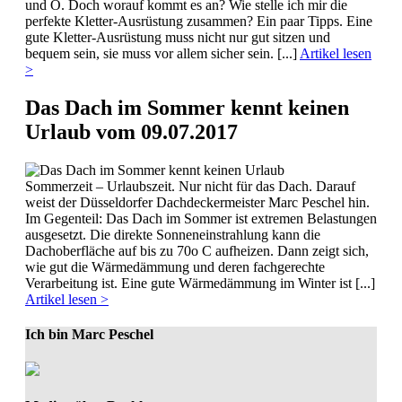
und O. Doch worauf kommt es an? Wie stelle ich mir die
perfekte Kletter-Ausrüstung zusammen? Ein paar Tipps. Eine
gute Kletter-Ausrüstung muss nicht nur gut sitzen und
bequem sein, sie muss vor allem sicher sein. [...]
Artikel lesen
>
Das Dach im Sommer kennt keinen
Urlaub
vom 09.07.2017
Sommerzeit – Urlaubszeit. Nur nicht für das Dach. Darauf
weist der Düsseldorfer Dachdeckermeister Marc Peschel hin.
Im Gegenteil: Das Dach im Sommer ist extremen Belastungen
ausgesetzt. Die direkte Sonneneinstrahlung kann die
Dachoberfläche auf bis zu 70o C aufheizen. Dann zeigt sich,
wie gut die Wärmedämmung und deren fachgerechte
Verarbeitung ist. Eine gute Wärmedämmung im Winter ist [...]
Artikel lesen >
Ich bin Marc Peschel