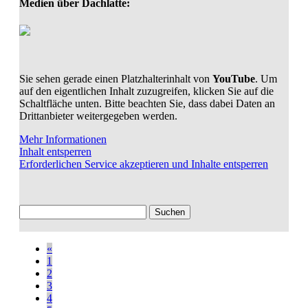
Medien über Dachlatte:
Sie sehen gerade einen Platzhalterinhalt von
YouTube
. Um
auf den eigentlichen Inhalt zuzugreifen, klicken Sie auf die
Schaltfläche unten. Bitte beachten Sie, dass dabei Daten an
Drittanbieter weitergegeben werden.
Mehr Informationen
Inhalt entsperren
Erforderlichen Service akzeptieren und Inhalte entsperren
Suchen
nach:
«
1
2
3
4