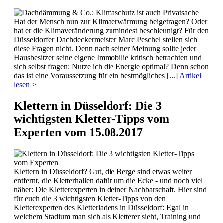
Hat der Mensch nun zur Klimaerwärmung beigetragen? Oder
hat er die Klimaveränderung zumindest beschleunigt? Für den
Düsseldorfer Dachdeckermeister Marc Peschel stellen sich
diese Fragen nicht. Denn nach seiner Meinung sollte jeder
Hausbesitzer seine eigene Immobilie kritisch betrachten und
sich selbst fragen: Nutze ich die Energie optimal? Denn schon
das ist eine Voraussetzung für ein bestmögliches [...]
Artikel
lesen >
Klettern in Düsseldorf: Die 3
wichtigsten Kletter-Tipps vom
Experten
vom 15.08.2017
Klettern in Düsseldorf? Gut, die Berge sind etwas weiter
entfernt, die Kletterhallen dafür um die Ecke - und noch viel
näher: Die Kletterexperten in deiner Nachbarschaft. Hier sind
für euch die 3 wichtigsten Kletter-Tipps von den
Kletterexperten des Kletterladens in Düsseldorf: Egal in
welchem Stadium man sich als Kletterer sieht, Training und