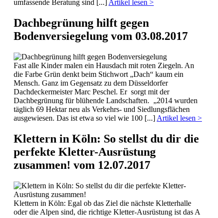
umfassende Beratung sind [...]
Artikel lesen >
Dachbegrünung hilft gegen
Bodenversiegelung
vom 03.08.2017
Fast alle Kinder malen ein Hausdach mit roten Ziegeln. An
die Farbe Grün denkt beim Stichwort „Dach“ kaum ein
Mensch. Ganz im Gegensatz zu dem Düsseldorfer
Dachdeckermeister Marc Peschel. Er sorgt mit der
Dachbegrünung für blühende Landschaften. „2014 wurden
täglich 69 Hektar neu als Verkehrs- und Siedlungsflächen
ausgewiesen. Das ist etwa so viel wie 100 [...]
Artikel lesen >
Klettern in Köln: So stellst du dir die
perfekte Kletter-Ausrüstung
zusammen!
vom 12.07.2017
Klettern in Köln: Egal ob das Ziel die nächste Kletterhalle
oder die Alpen sind, die richtige Kletter-Ausrüstung ist das A