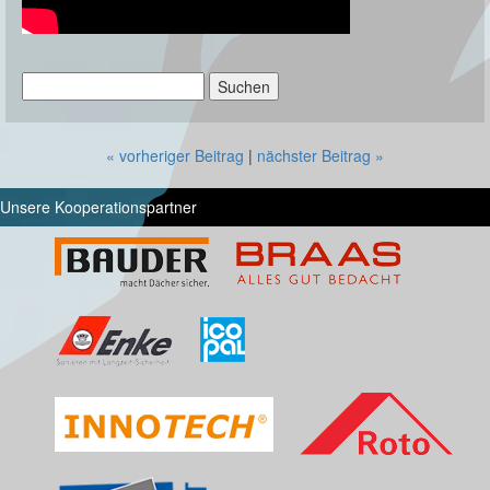
Suchen
nach:
« vorheriger Beitrag
|
nächster Beitrag »
Unsere Kooperationspartner