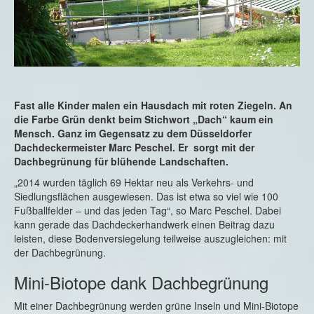
Fast alle Kinder malen ein Hausdach mit roten Ziegeln. An
die Farbe Grün denkt beim Stichwort „Dach“ kaum ein
Mensch. Ganz im Gegensatz zu dem Düsseldorfer
Dachdeckermeister Marc Peschel. Er sorgt mit der
Dachbegrünung für blühende Landschaften.
„2014 wurden täglich 69 Hektar neu als Verkehrs- und
Siedlungsflächen ausgewiesen. Das ist etwa so viel wie 100
Fußballfelder – und das jeden Tag“, so Marc Peschel. Dabei
kann gerade das Dachdeckerhandwerk einen Beitrag dazu
leisten, diese Bodenversiegelung teilweise auszugleichen: mit
der Dachbegrünung.
Mini-Biotope dank Dachbegrünung
Mit einer Dachbegrünung werden grüne Inseln und Mini-Biotope