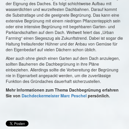
der Eignung des Daches. Es folgt schichtweise Aufbau mit
wasserdichten und wurzelfesten Dachbahnen. Darauf kommt
die Substratlage und die geeignete Begrünung. Das kann eine
extensive Begrünung mit einem niedrigen Pflanzenteppich sein
oder eine intensive Begrünung mit begehbaren Garten- und
Parklandschaften auf dem Dach. Weltweit feiert das „Urban
Farming“ einen Siegeszug als Zukunftstrend. Dabei ist sogar die
Haltung freilaufender Hühner und der Anbau von Gemüse für
den Eigenbedarf auf vielen Dächern schon üblich.
Aber auch ohne gleich einen Garten auf dem Dach anzulegen,
sollten Bauherren die Dachbegrünung in ihre Pläne
einbeziehen. Allerdings sollte die Vorbereitung der Begrünung
nie in Eigenarbeit angepackt werden, um die zuverlässige
Funktion des Gründaches dauerhaft sicherzustellen.
Mehr Informationen zum Thema Dachbegrünung erfahren
Sie von
Dachdeckermeister Marc Peschel
persönlich.