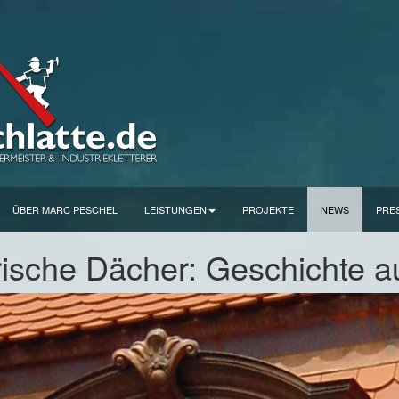
ÜBER MARC PESCHEL
LEISTUNGEN
PROJEKTE
NEWS
PRE
rische Dächer: Geschichte 