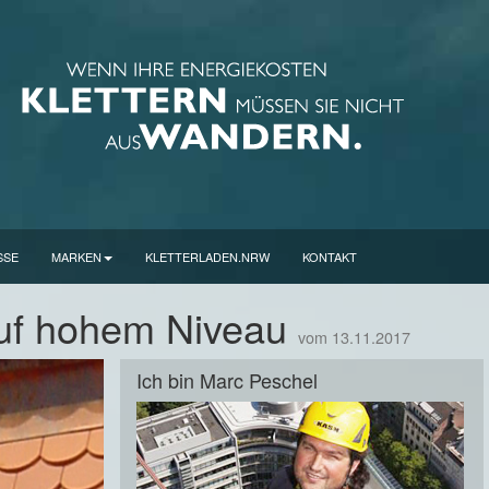
SSE
MARKEN
KLETTERLADEN.NRW
KONTAKT
auf hohem Niveau
vom 13.11.2017
Ich bin Marc Peschel