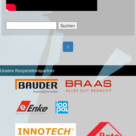
Suchen
nach:
1
Unsere Kooperationspartner