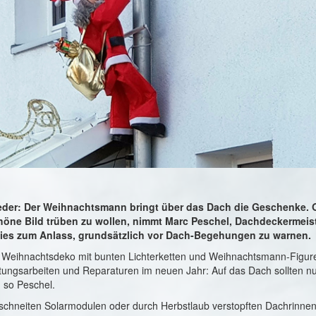
ieder: Der Weihnachtsmann bringt über das Dach die Geschenke. 
chöne Bild trüben zu wollen, nimmt Marc Peschel, Dachdeckermeis
dies zum Anlass, grundsätzlich vor Dach-Begehungen zu warnen.
 Weihnachtsdeko mit bunten Lichterketten und Weihnachtsmann-Figur
tungsarbeiten und Reparaturen im neuen Jahr: Auf das Dach sollten n
 so Peschel.
schneiten Solarmodulen oder durch Herbstlaub verstopften Dachrinnen 