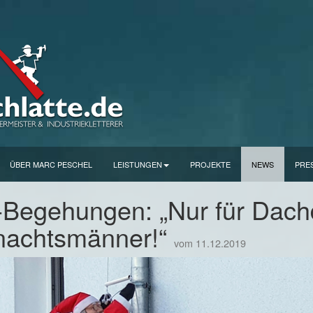
ÜBER MARC PESCHEL
LEISTUNGEN
PROJEKTE
NEWS
PRE
Begehungen: „Nur für Dach
nachtsmänner!“
vom 11.12.2019