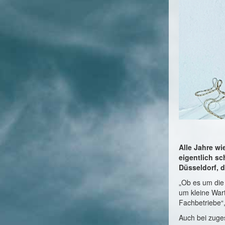
Alle Jahre w
eigentlich s
Düsseldorf, 
„Ob es um die
um kleine War
Fachbetriebe“,
Auch bei zuge