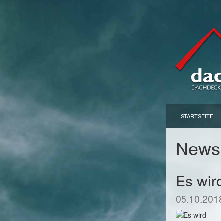
STARTSEITE
New
Es wir
05.10.201