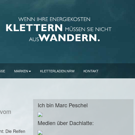
SSE
MARKEN
KLETTERLADEN.NRW
KONTAKT
Ich bin Marc Peschel
vom
Medien über Dachlatte:
ht: Die Reifen