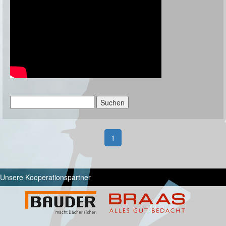
Suchen
nach:
1
Unsere Kooperationspartner