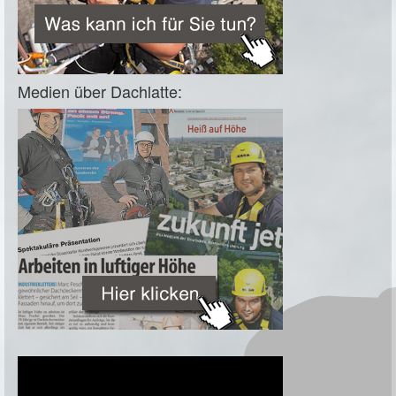
Medien über Dachlatte: