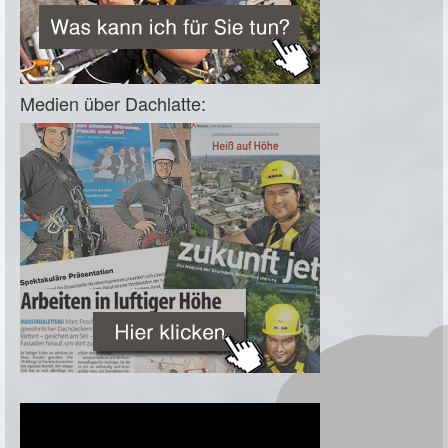
Medien über Dachlatte: