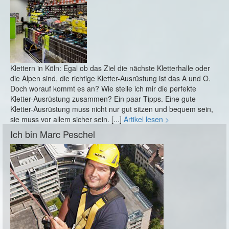
Klettern in Köln: Egal ob das Ziel die nächste Kletterhalle oder
die Alpen sind, die richtige Kletter-Ausrüstung ist das A und O.
Doch worauf kommt es an? Wie stelle ich mir die perfekte
Kletter-Ausrüstung zusammen? Ein paar Tipps. Eine gute
Kletter-Ausrüstung muss nicht nur gut sitzen und bequem sein,
sie muss vor allem sicher sein. [...]
Artikel lesen >
Ich bin Marc Peschel