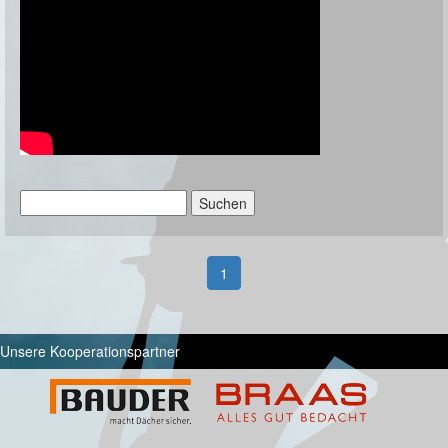
Suchen
nach:
1
Unsere Kooperationspartner