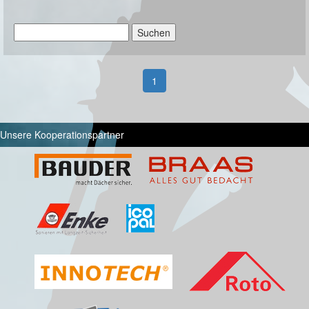
Suchen
nach:
1
Unsere Kooperationspartner