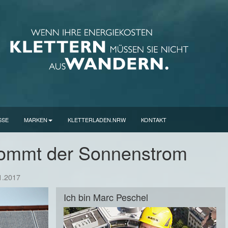
SSE
MARKEN
KLETTERLADEN.NRW
KONTAKT
kommt der Sonnenstrom
1.2017
Ich bin Marc Peschel