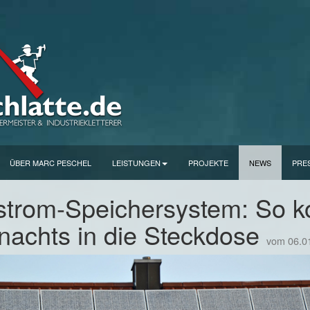
ÜBER MARC PESCHEL
LEISTUNGEN
PROJEKTE
NEWS
PRE
strom-Speichersystem: So 
nachts in die Steckdose
vom 06.0