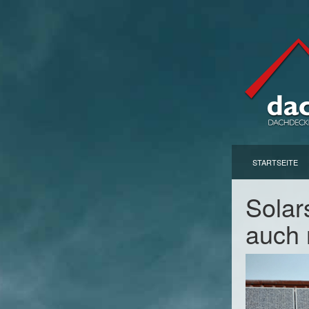
STARTSEITE
Solar
auch 