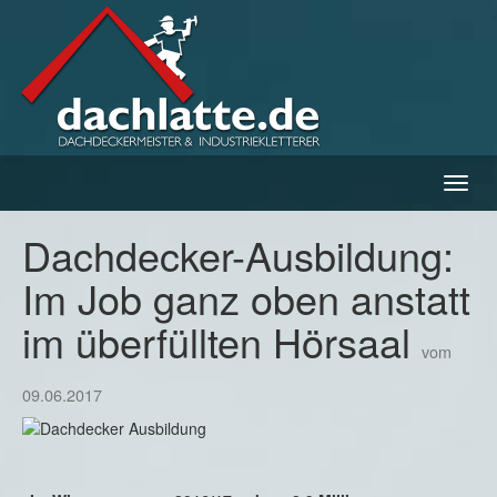
Navig
ein-/
Dachdecker-Ausbildung:
Im Job ganz oben anstatt
im überfüllten Hörsaal
vom
09.06.2017