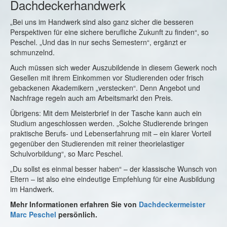
Dachdeckerhandwerk
„Bei uns im Handwerk sind also ganz sicher die besseren
Perspektiven für eine sichere berufliche Zukunft zu finden“, so
Peschel. „Und das in nur sechs Semestern“, ergänzt er
schmunzelnd.
Auch müssen sich weder Auszubildende in diesem Gewerk noch
Gesellen mit ihrem Einkommen vor Studierenden oder frisch
gebackenen Akademikern „verstecken“. Denn Angebot und
Nachfrage regeln auch am Arbeitsmarkt den Preis.
Übrigens: Mit dem Meisterbrief in der Tasche kann auch ein
Studium angeschlossen werden. „Solche Studierende bringen
praktische Berufs- und Lebenserfahrung mit – ein klarer Vorteil
gegenüber den Studierenden mit reiner theorielastiger
Schulvorbildung“, so Marc Peschel.
„Du sollst es einmal besser haben“ – der klassische Wunsch von
Eltern – ist also eine eindeutige Empfehlung für eine Ausbildung
im Handwerk.
Mehr Informationen erfahren Sie von
Dachdeckermeister
Marc Peschel
persönlich.