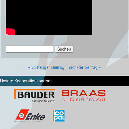
Suchen
nach:
« vorheriger Beitrag
|
nächster Beitrag »
Unsere Kooperationspartner