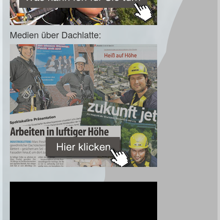
Medien über Dachlatte: