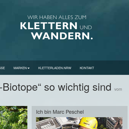
SSE
MARKEN
KLETTERLADEN.NRW
KONTAKT
Biotope“ so wichtig sind
vom
Ich bin Marc Peschel