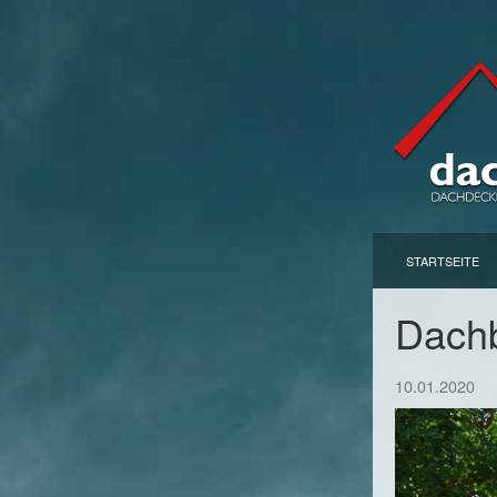
STARTSEITE
Dachb
10.01.2020