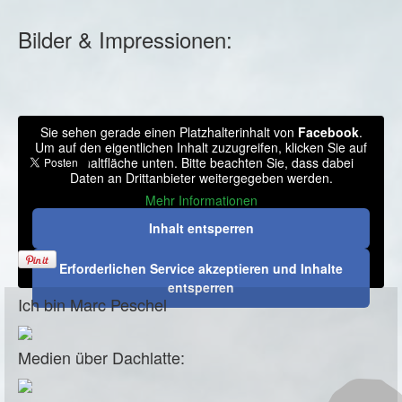
Bilder & Impressionen:
Sie sehen gerade einen Platzhalterinhalt von
Facebook
.
Um auf den eigentlichen Inhalt zuzugreifen, klicken Sie auf
die Schaltfläche unten. Bitte beachten Sie, dass dabei
Daten an Drittanbieter weitergegeben werden.
Mehr Informationen
Inhalt entsperren
Erforderlichen Service akzeptieren und Inhalte
entsperren
Ich bin Marc Peschel
Medien über Dachlatte: