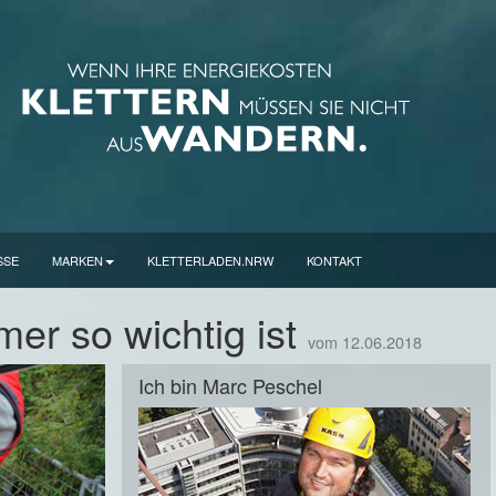
SSE
MARKEN
KLETTERLADEN.NRW
KONTAKT
 so wichtig ist
vom 12.06.2018
Ich bin Marc Peschel