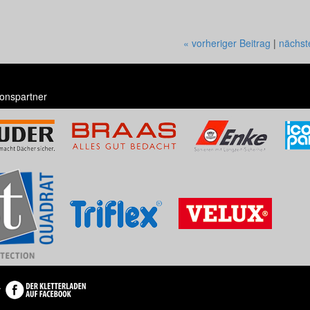
« vorheriger Beitrag
|
nächst
onspartner