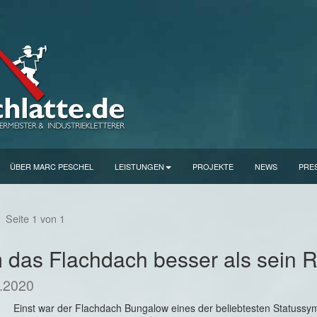
ÜBER MARC PESCHEL
LEISTUNGEN
PROJEKTE
NEWS
PRE
s
Seite 1 von 1
das Flachdach besser als sein Ru
.2020
Einst war der Flachdach Bungalow eines der beliebtesten Statussy