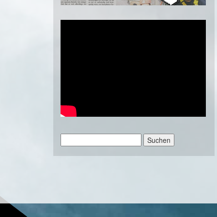
Suchen
nach: