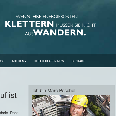
SSE
MARKEN
KLETTERLADEN.NRW
KONTAKT
Ich bin Marc Peschel
f ist
mbole. Doch