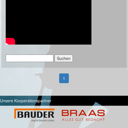
Suchen
nach:
1
Unsere Kooperationspartner