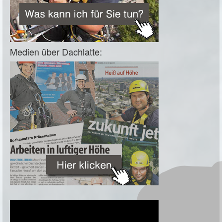
Medien über Dachlatte: