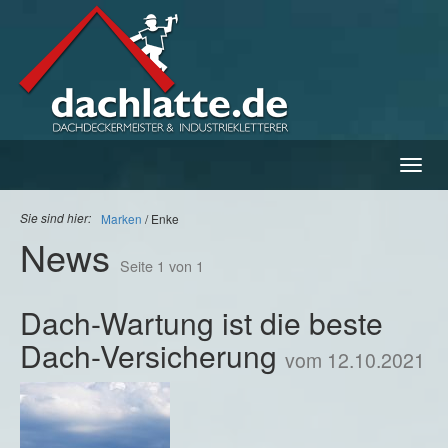
Navig
ein-/
Sie sind hier:
Marken
Enke
News
Seite 1 von 1
Dach-Wartung ist die beste
Dach-Versicherung
vom 12.10.2021