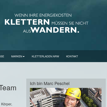
SSE
MARKEN
KLETTERLADEN.NRW
KONTAKT
Ich bin Marc Peschel
-Team
n Körper,