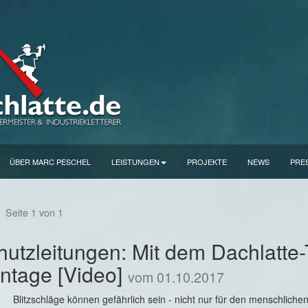
ÜBER MARC PESCHEL
LEISTUNGEN
PROJEKTE
NEWS
PRE
s
Seite 1 von 1
chutzleitungen: Mit dem Dachlatte
ntage [Video]
vom 01.10.2017
Blitzschläge können gefährlich sein - nicht nur für den menschliche