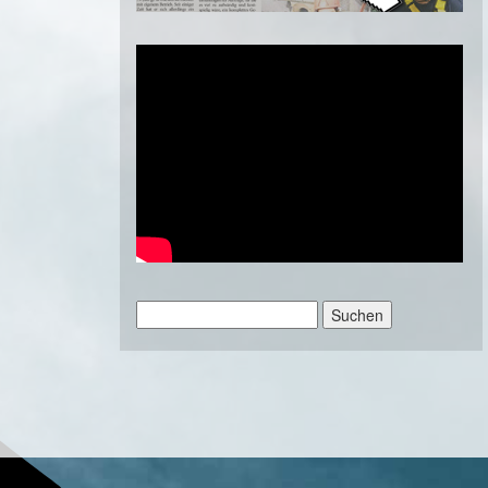
Suchen
nach: