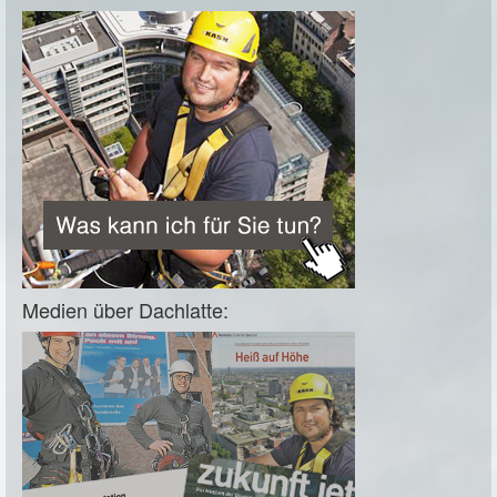
Medien über Dachlatte: