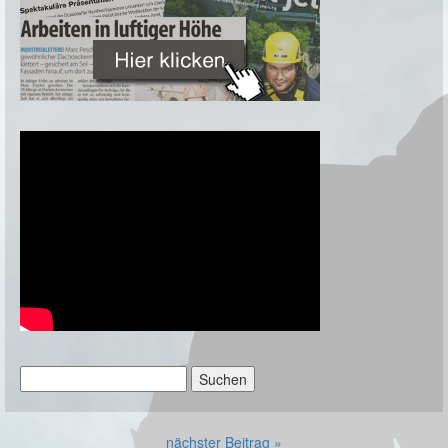
Suchen
nach:
nächster Beitrag »