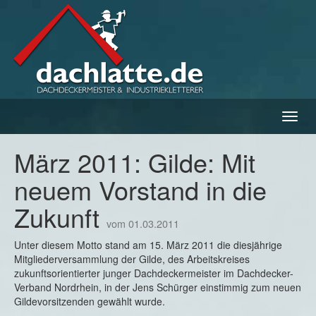
Navig
ein-/
März 2011: Gilde: Mit
neuem Vorstand in die
Zukunft
vom 01.03.2011
Unter diesem Motto stand am 15. März 2011 die diesjährige
Mitgliederversammlung der Gilde, des Arbeitskreises
zukunftsorientierter junger Dachdeckermeister im Dachdecker-
Verband Nordrhein, in der Jens Schürger einstimmig zum neuen
Gildevorsitzenden gewählt wurde.