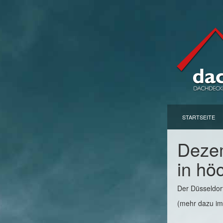
STARTSEITE
Dezem
in hö
Der Düsseldor
(mehr dazu im 