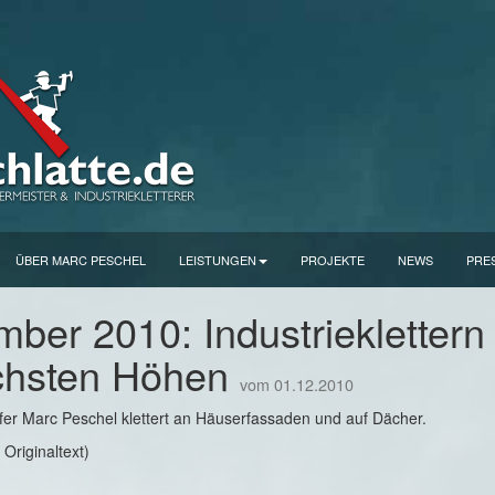
ÜBER MARC PESCHEL
LEISTUNGEN
PROJEKTE
NEWS
PRE
ber 2010: Industrieklettern
chsten Höhen
vom 01.12.2010
fer Marc Peschel klettert an Häuserfassaden und auf Dächer.
Originaltext)