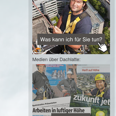
Medien über Dachlatte: