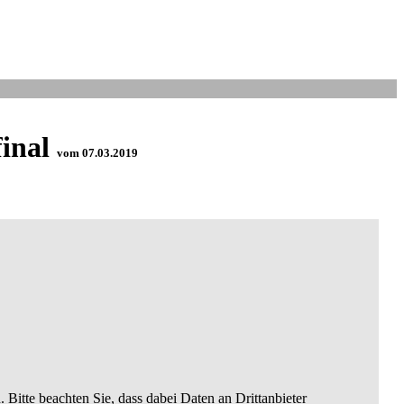
final
vom 07.03.2019
. Bitte beachten Sie, dass dabei Daten an Drittanbieter