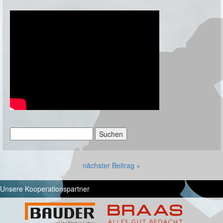
Suchen
nach:
nächster Beitrag »
Unsere Kooperationspartner