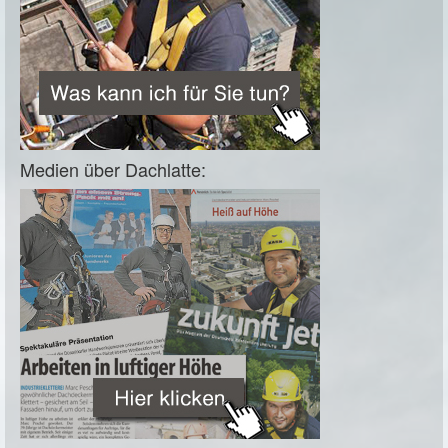
Medien über Dachlatte: