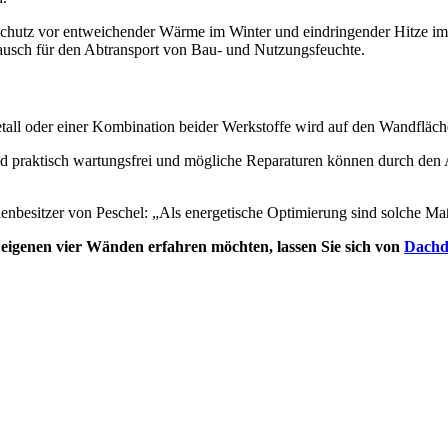
schutz vor entweichender Wärme im Winter und eindringender Hitze i
ausch für den Abtransport von Bau- und Nutzungsfeuchte.
tall oder einer Kombination beider Werkstoffe wird auf den Wandfläc
ind praktisch wartungsfrei und mögliche Reparaturen können durch den
enbesitzer von Peschel: „Als energetische Optimierung sind solche Ma
igenen vier Wänden erfahren möchten, lassen Sie sich von
Dachd