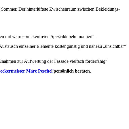
m Sommer. Der hinterlüftete Zwischenraum zwischen Bekleidungs-
hen mit wärmebrückenfreien Spezialdübeln montiert“.
 Austausch einzelner Elemente kostengünstig und nahezu „unsichtbar“
ßnahmen zur Aufwertung der Fassade vielfach förderfähig“
eckermeister Marc Peschel
persönlich beraten.