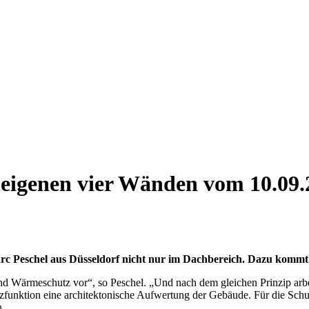
 eigenen vier Wänden
vom 10.09.
 Peschel aus Düsseldorf nicht nur im Dachbereich. Dazu kommt:
 Wärmeschutz vor“, so Peschel. „Und nach dem gleichen Prinzip arbei
funktion eine architektonische Aufwertung der Gebäude. Für die Schutz
n.