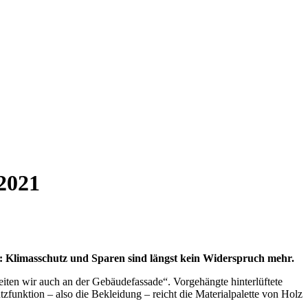
2021
 Klimasschutz und Sparen sind längst kein Widerspruch mehr.
ten wir auch an der Gebäudefassade“. Vorgehängte hinterlüftete
funktion – also die Bekleidung – reicht die Materialpalette von Holz