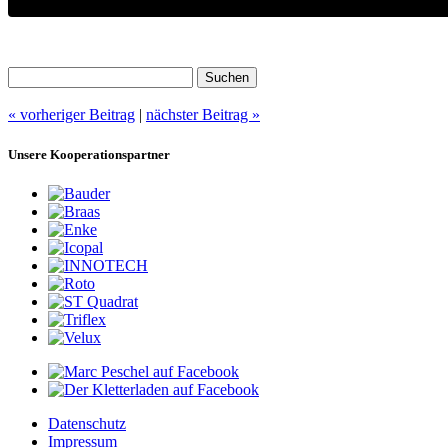
Suchen
nach:
« vorheriger Beitrag
|
nächster Beitrag »
Unsere Kooperationspartner
Datenschutz
Impressum