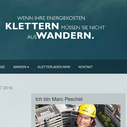
SSE
MARKEN
KLETTERLADEN.NRW
KONTAKT
7.2016
Ich bin Marc Peschel