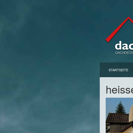
STARTSEITE
heiss