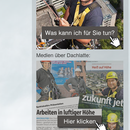
Medien über Dachlatte: