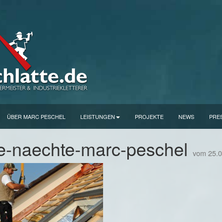
ÜBER MARC PESCHEL
LEISTUNGEN
PROJEKTE
NEWS
PRE
e-naechte-marc-peschel
vom 25.0