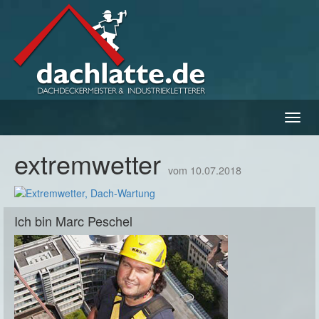
Navig
ein-/
extremwetter
vom 10.07.2018
Ich bin Marc Peschel