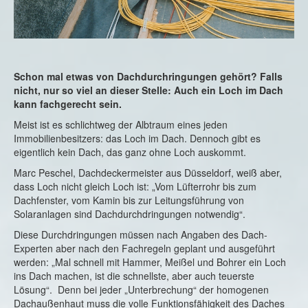
Schon mal etwas von Dachdurchringungen gehört? Falls
nicht, nur so viel an dieser Stelle: Auch ein Loch im Dach
kann fachgerecht sein.
Meist ist es schlichtweg der Albtraum eines jeden
Immobilienbesitzers: das Loch im Dach. Dennoch gibt es
eigentlich kein Dach, das ganz ohne Loch auskommt.
Marc Peschel, Dachdeckermeister aus Düsseldorf, weiß aber,
dass Loch nicht gleich Loch ist: „Vom Lüfterrohr bis zum
Dachfenster, vom Kamin bis zur Leitungsführung von
Solaranlagen sind Dachdurchdringungen notwendig“.
Diese Durchdringungen müssen nach Angaben des Dach-
Experten aber nach den Fachregeln geplant und ausgeführt
werden: „Mal schnell mit Hammer, Meißel und Bohrer ein Loch
ins Dach machen, ist die schnellste, aber auch teuerste
Lösung“. Denn bei jeder „Unterbrechung“ der homogenen
Dachaußenhaut muss die volle Funktionsfähigkeit des Daches