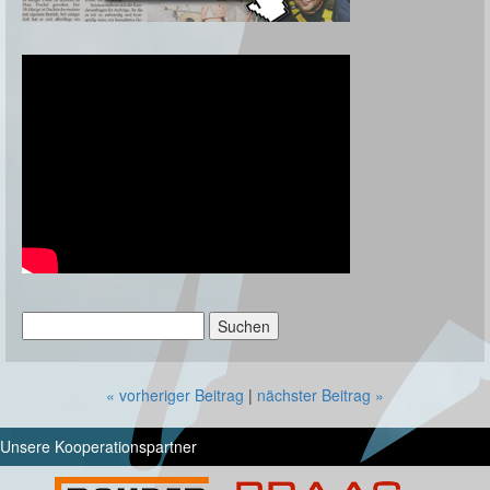
Suchen
nach:
« vorheriger Beitrag
|
nächster Beitrag »
Unsere Kooperationspartner