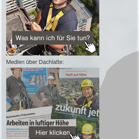
Medien über Dachlatte: