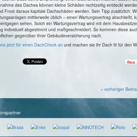
nahme des Daches können kleine Schäden rechtzeitig entdeckt werde
d Frost daraus kapitale Dachschäden werden. Sein Tipp zusätzlich: We
zungsanlagen mittlerweile üblich – einen Wartungsvertrag abschließt,
t entgegen sehen. Solch ein Wartungsvertrag wird mit dem Hausbesitze
g individuell abgestimmt und maßgeschneidert. So kommen diese auc
pflichen gegenüber ihrer Gebäudeversicherung nach.
uns jetzt für einen DachCheck an
und machen sie ihr Dach fit für den Wi
« vorheriger Beitr
onspartner