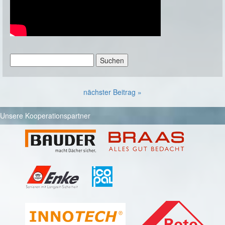
Suchen
nach:
nächster Beitrag »
Unsere Kooperationspartner