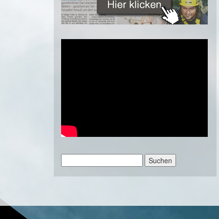
Suchen
nach:
»