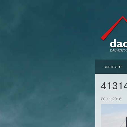
STARTSEITE
4131
20.11.2018