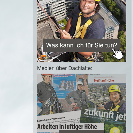
Medien über Dachlatte: