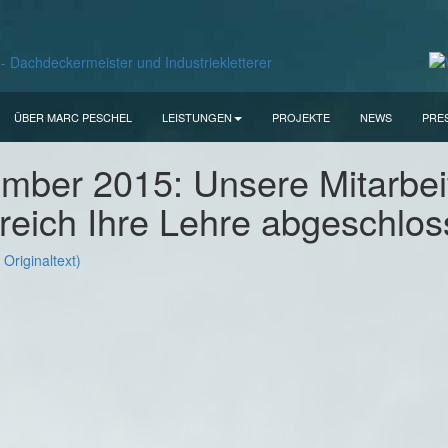
ÜBER MARC PESCHEL
LEISTUNGEN
PROJEKTE
NEWS
PRE
mber 2015: Unsere Mitarbei
greich Ihre Lehre abgeschlo
Originaltext)