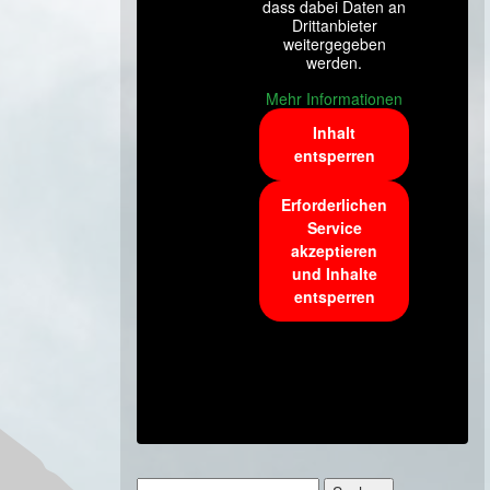
dass dabei Daten an
Drittanbieter
weitergegeben
werden.
Mehr Informationen
Inhalt
entsperren
Erforderlichen
Service
akzeptieren
und Inhalte
entsperren
Suchen