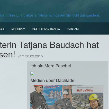
SSE
MARKEN
KLETTERLADEN.NRW
KONTAKT
terin Tatjana Baudach hat
ssen!
vom 30.09.2015
Ich bin Marc Peschel
Medien über Dachlatte: