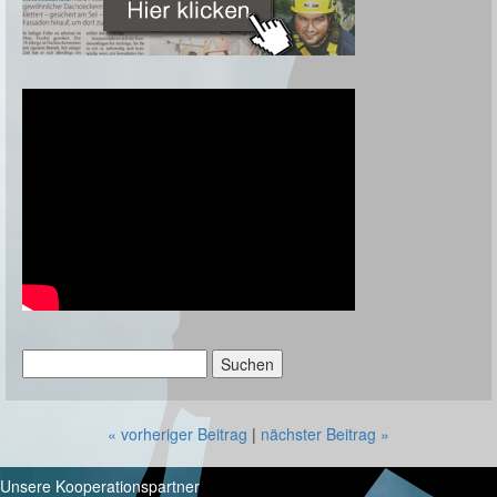
Suchen
nach:
« vorheriger Beitrag
|
nächster Beitrag »
Unsere Kooperationspartner