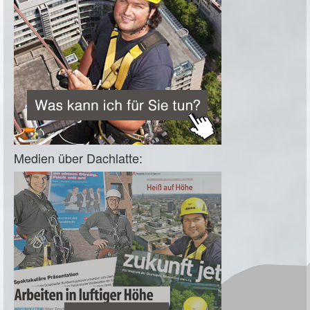
Medien über Dachlatte: