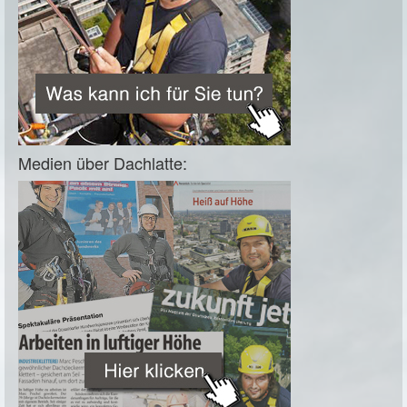
Medien über Dachlatte: