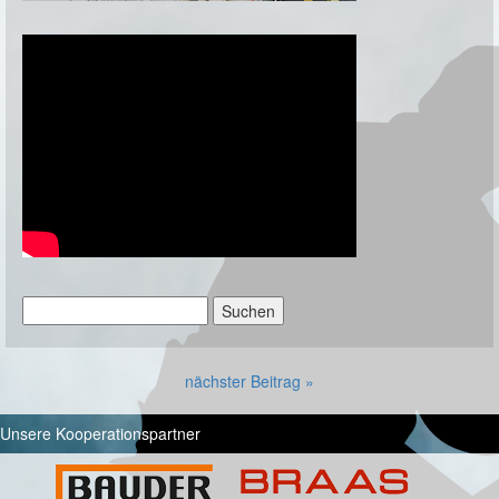
Suchen
nach:
nächster Beitrag »
Unsere Kooperationspartner