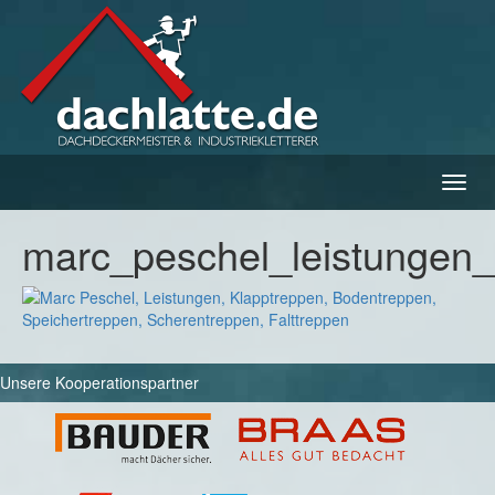
Navig
ein-/
marc_peschel_leistungen_
Unsere Kooperationspartner