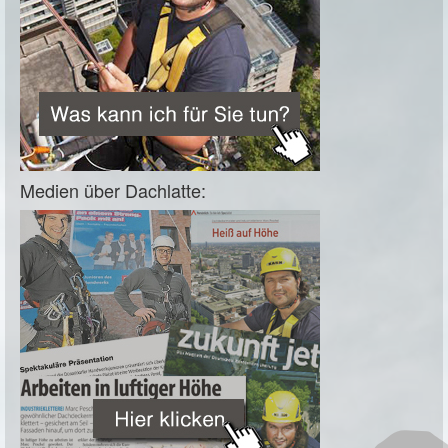
Medien über Dachlatte: