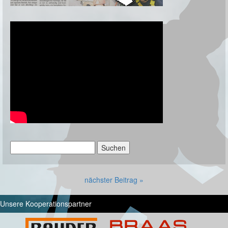
Suchen
nach:
nächster Beitrag »
Unsere Kooperationspartner