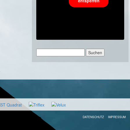
entsperren
Suchen
nach:
»
DATENSCHUTZ
IMPRESSUM