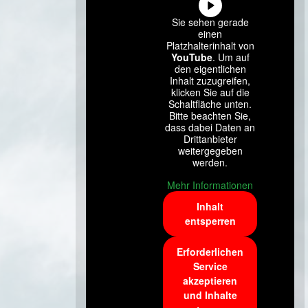
Sie sehen gerade
einen
Platzhalterinhalt von
YouTube
. Um auf
den eigentlichen
Inhalt zuzugreifen,
klicken Sie auf die
Schaltfläche unten.
Bitte beachten Sie,
dass dabei Daten an
Drittanbieter
weitergegeben
werden.
Mehr Informationen
Inhalt
entsperren
Erforderlichen
Service
akzeptieren
und Inhalte