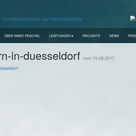
ÜBER MARC PESCHEL
LEISTUNGEN
PROJEKTE
NEWS
PRE
ern-in-duesseldorf
vom 15.08.2017