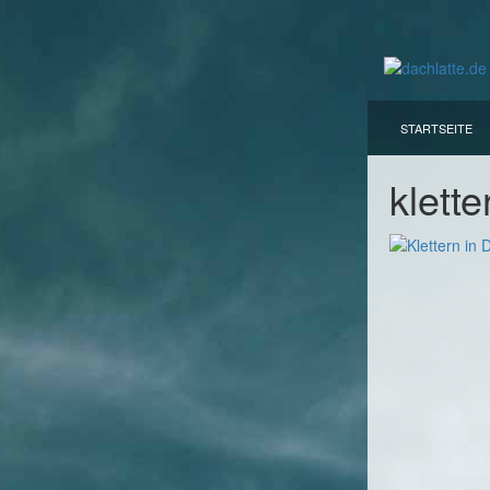
STARTSEITE
klett