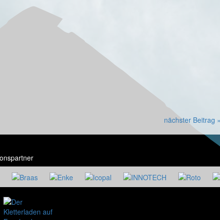
nächster Beitrag 
onspartner