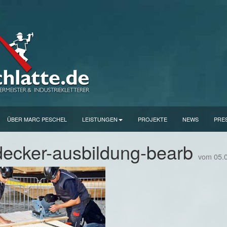
ÜBER MARC PESCHEL
LEISTUNGEN
PROJEKTE
NEWS
PRE
ecker-ausbildung-bearb
vom 05.