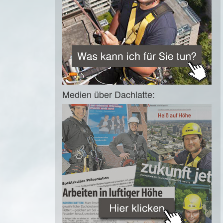
Medien über Dachlatte: