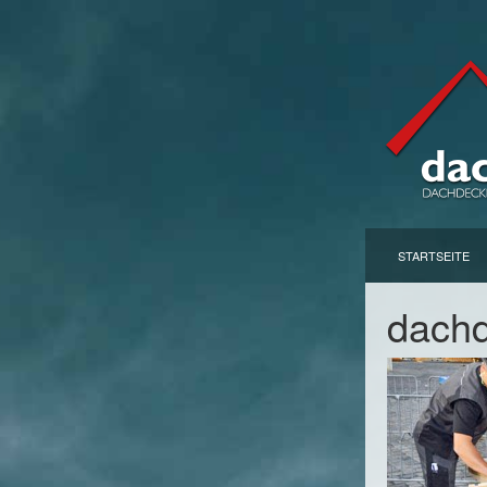
STARTSEITE
dachd