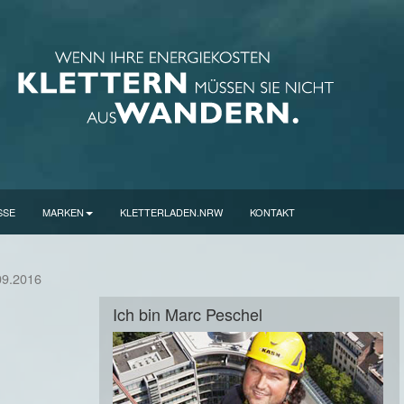
SSE
MARKEN
KLETTERLADEN.NRW
KONTAKT
09.2016
Ich bin Marc Peschel