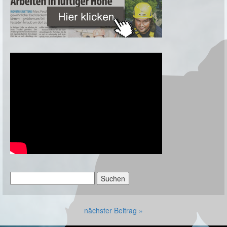
Suchen
nach:
nächster Beitrag »