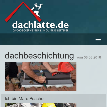
Navig
ein-/
dachbeschichtung
vom 06.08.2018
Ich bin Marc Peschel