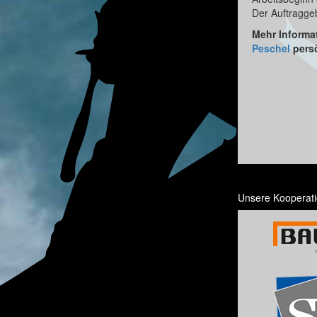
Der Auftraggeb
Mehr Informa
Peschel
persö
Unsere Kooperati